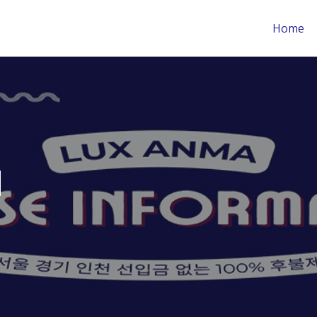
Home
내