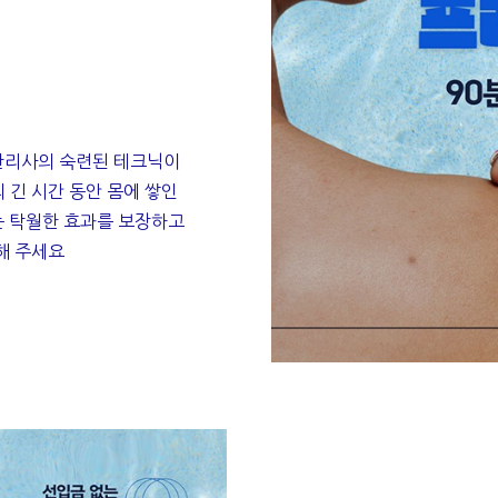
관리사의 숙련된 테크닉이
 긴 시간 동안 몸에 쌓인
는 탁월한 효과를 보장하고
해 주세요