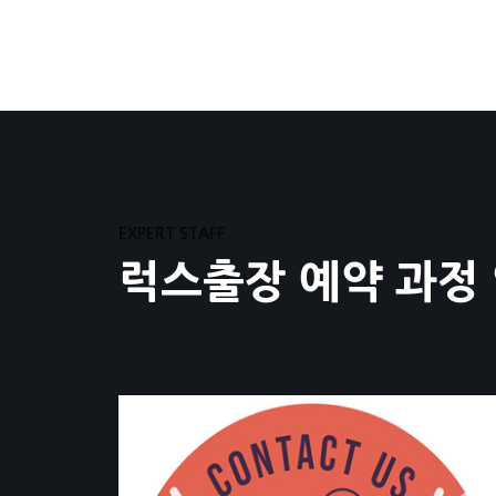
EXPERT STAFF
럭스출장 예약 과정