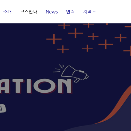
소개
코스안내
News
연락
지역