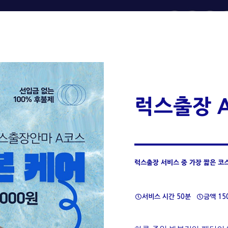
럭스출장 
럭스출장 서비스 중 가장 짧은 코
서비스 시간 50분
금액 15