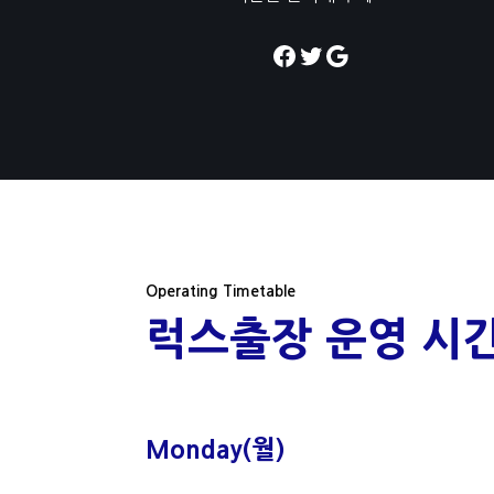
Operating Timetable
럭스출장 운영 시
Monday(월)