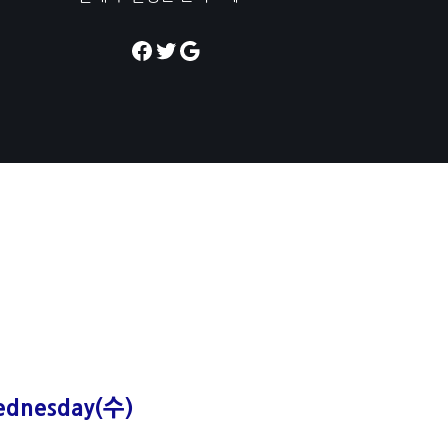
dnesday(수)